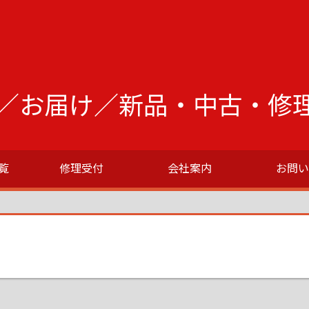
／お届け／新品・中古・修
覧
修理受付
会社案内
お問