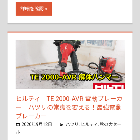
詳細を確認
ヒルティ TE 2000-AVR 電動ブレーカ
ー ハツリの常識を変える！最強電動
ブレーカー
2020年9月12日
tobita11
ハツリ
,
ヒルティ
,
秋の大セー
ル