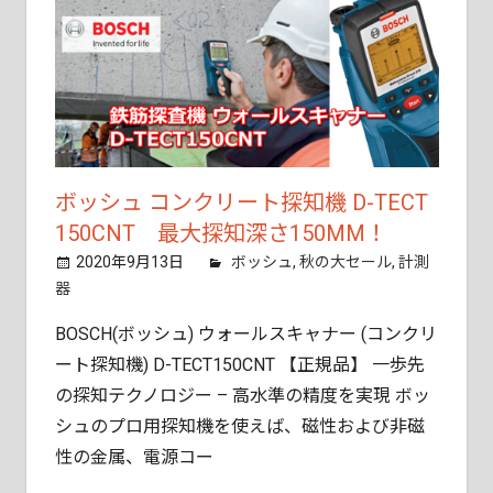
ボッシュ コンクリート探知機 D-TECT
150CNT 最大探知深さ150MM！
2020年9月13日
tobita11
ボッシュ
,
秋の大セール
,
計測
器
BOSCH(ボッシュ) ウォールスキャナー (コンクリ
ート探知機) D-TECT150CNT 【正規品】 一歩先
の探知テクノロジー – 高水準の精度を実現 ボッ
シュのプロ用探知機を使えば、磁性および非磁
性の金属、電源コー