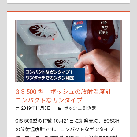
GIS 500 型 ボッシュの放射温度計
コンパクトなガンタイプ
2019年11月5日
tobita11
ボッシュ
,
計測器
GIS 500型の特徴 10月21日に新発売の、BOSCH
の放射温度計です。 コンパクトなガンタイプ