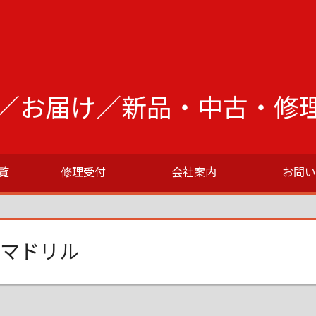
／お届け／新品・中古・修
覧
修理受付
会社案内
お問
マドリル