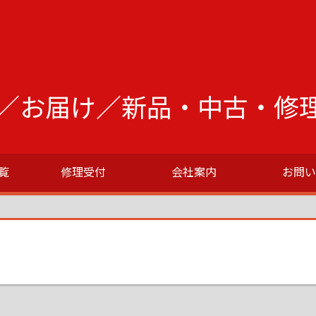
／お届け／新品・中古・修
覧
修理受付
会社案内
お問