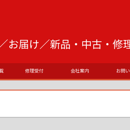
／お届け／新品・中古・修
覧
修理受付
会社案内
お問