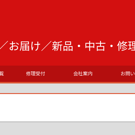
／お届け／新品・中古・修
覧
修理受付
会社案内
お問