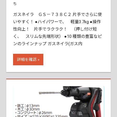
ち
ガスネイラ ＧＳ－７３８Ｃ２ 片手でさらに使
いやすく！ ●ハイパワーで、 軽量3.7kg ●操作
性向上！ 片手でラクラク！ （押し付け短
く、 スリムな先端形状） ●10 種類の豊富なピ
ンのラインナップ ガスネイラ(ガス内
詳細を確認