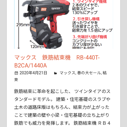
マックス 鉄筋結束機 RB-440T-
B2CA/1440A
2020年4月21日
tobita11
マックス
,
春の大セール
,
結
束
鉄筋結束に革命を起こした、 ツインタイアのス
タンダードモデル。 建築・住宅基礎のスラブや
土木の道路床版はもちろん、結束力が上がった
ことで建築の壁や小梁・住宅基礎の立ち上がり
鉄筋でも威力を発揮します。 鉄筋結束機 ＲＢ４